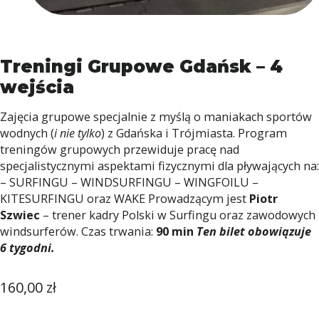
Treningi Grupowe Gdańsk – 4
wejścia
Zajęcia grupowe specjalnie z myślą o maniakach sportów
wodnych (
i nie tylko
) z Gdańska i Trójmiasta. Program
treningów grupowych przewiduje pracę nad
specjalistycznymi aspektami fizycznymi dla pływających na:
– SURFINGU – WINDSURFINGU – WINGFOILU –
KITESURFINGU oraz WAKE Prowadzącym jest
Piotr
Szwiec
– trener kadry Polski w Surfingu oraz zawodowych
windsurferów. Czas trwania:
90 min
Ten bilet obowiązuje
6 tygodni.
160,00
zł