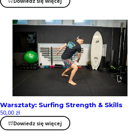
Dowiedz się więcej
Warsztaty: Surfing Strength & Skills
50,00
zł
Dowiedz się więcej