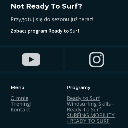
Not Ready To Surf?
Przygotuj się do sezonu już teraz!
Zobacz program Ready to Surf
Follow Ready To Surf on Facebook
Follow Ready 
Menu
Programy
O mnie
Ready to Surf
Treningi
Windsurfing Skills -
Kontakt
Ready To Surf
SURFING MOBILITY
- READY TO SURF