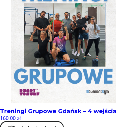
Treningi Grupowe Gdańsk – 4 wejścia
160,00
zł