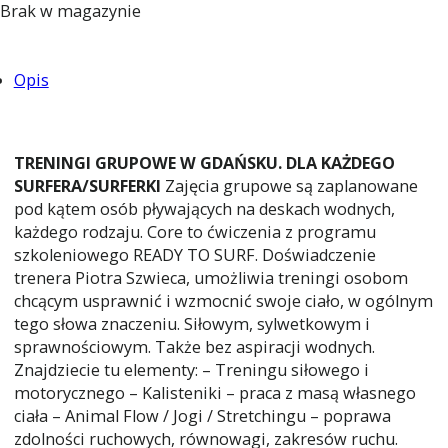
Brak w magazynie
Opis
TRENINGI GRUPOWE W GDAŃSKU. DLA KAŻDEGO
SURFERA/SURFERKI
Zajęcia grupowe są zaplanowane
pod kątem osób pływających na deskach wodnych,
każdego rodzaju. Core to ćwiczenia z programu
szkoleniowego READY TO SURF. Doświadczenie
trenera Piotra Szwieca, umożliwia treningi osobom
chcącym usprawnić i wzmocnić swoje ciało, w ogólnym
tego słowa znaczeniu. Siłowym, sylwetkowym i
sprawnościowym. Także bez aspiracji wodnych.
Znajdziecie tu elementy: – Treningu siłowego i
motorycznego – Kalisteniki – praca z masą własnego
ciała – Animal Flow / Jogi / Stretchingu – poprawa
zdolności ruchowych, równowagi, zakresów ruchu.