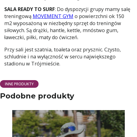
SALA READY TO SURF
: Do dyspozycji grupy mamy salę
treningową
MOVEMENT GYM
o powierzchni ok 150
m2 wyposażoną w niezbędny sprzęt do treningów
siłowych. Są drążki, hantle, kettle, mnóstwo gum,
ławeczki, piłki, maty do ćwiczeń.
Przy sali jest szatnia, toaleta oraz prysznic. Czysto,
schludnie i na wyłączność w sercu największego
stadionu w Trójmieście.
INNE PRODUKTY
Podobne produkty