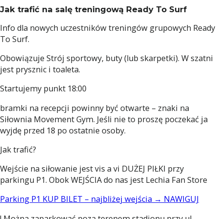
Jak trafić na salę treningową Ready To Surf
Info dla nowych uczestników treningów grupowych Ready
To Surf.
Obowiązuje Strój sportowy, buty (lub skarpetki). W szatni
jest prysznic i toaleta.
Startujemy punkt 18:00
bramki na recepcji powinny być otwarte – znaki na
Siłownia Movement Gym. Jeśli nie to proszę poczekać ja
wyjdę przed 18 po ostatnie osoby.
Jak trafić?
Wejście na siłowanie jest vis a vi DUŻEJ PIŁKI przy
parkingu P1. Obok WEJŚCIA do nas jest Lechia Fan Store
Parking P1 KUP BILET – najbliżej wejścia → NAWIGUJ
! Można zaparkować poza terenem stadionu przy ul.