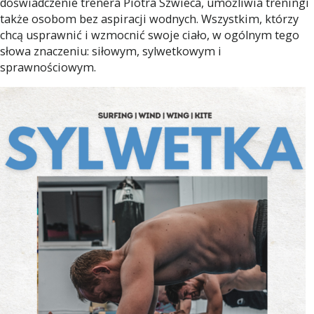
doświadczenie trenera Piotra Szwieca, umożliwia treningi
także osobom bez aspiracji wodnych. Wszystkim, którzy
chcą usprawnić i wzmocnić swoje ciało, w ogólnym tego
słowa znaczeniu: siłowym, sylwetkowym i
sprawnościowym.