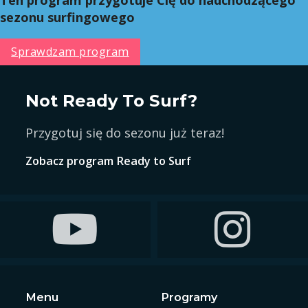
sezonu surfingowego
Sprawdzam program
Not Ready To Surf?
Przygotuj się do sezonu już teraz!
Zobacz program Ready to Surf
Follow Ready To Surf on Facebook
Follow Ready 
Menu
Programy