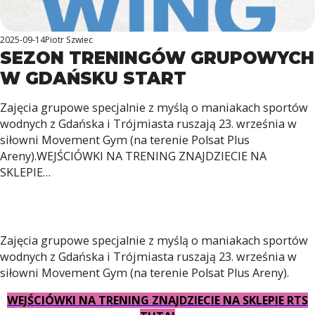
2025-09-14
Piotr Szwiec
SEZON TRENINGÓW GRUPOWYCH
W GDAŃSKU START
Zajęcia grupowe specjalnie z myślą o maniakach sportów
wodnych z Gdańska i Trójmiasta ruszają 23. września w
siłowni Movement Gym (na terenie Polsat Plus
Areny).WEJŚCIÓWKI NA TRENING ZNAJDZIECIE NA
SKLEPIE…
Zajęcia grupowe specjalnie z myślą o maniakach sportów
wodnych z Gdańska i Trójmiasta ruszają 23. września w
siłowni Movement Gym (na terenie Polsat Plus Areny).
WEJŚCIÓWKI NA TRENING ZNAJDZIECIE NA SKLEPIE RTS