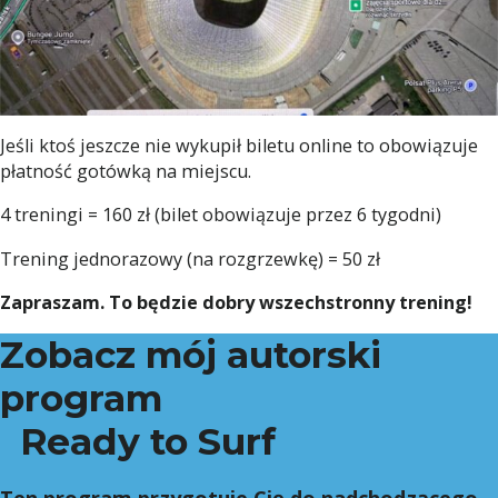
Jeśli ktoś jeszcze nie wykupił biletu online to obowiązuje
płatność gotówką na miejscu.
4 treningi = 160 zł (bilet obowiązuje przez 6 tygodni)
Trening jednorazowy (na rozgrzewkę) = 50 zł
Zapraszam. To będzie dobry wszechstronny trening!
Zobacz mój autorski
program
Ready to Surf
Ten program przygotuje Cię do nadchodzącego