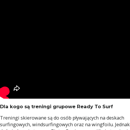
Dla kogo są treningi grupowe Ready To Surf
Treningi skierowane są do osób pływających na deskach
surfingowych, windsurfingowych oraz na wingfoilu. Jednak